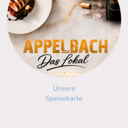
Unsere
Speisekarte
Erleben Sie kulinarische Vielfalt im APPELBACH!
Von saftigen Fleischgerichten über kreative