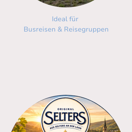
Ideal für
Busreisen & Reisegruppen
Planen Sie Ihren Ausflug nach Neu-Bamberg!
Wir bieten maßgeschneiderte Menüs für Gruppen, schnellen Service
und regionalen Genuss im Appelbach
Jetzt anfragen und Plätze sichern!
Demnächst mehr davon....