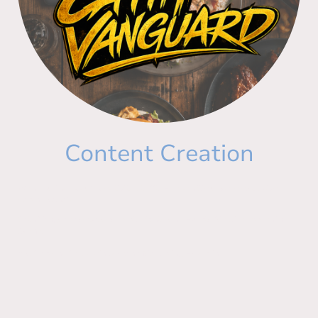
Content Creation
Wenn Kulinarik auf Kreativität trifft: Erleben Sie unsere exklusive
Partnerschaft.
Cath Vanguard setzt unsere Gerichte und Events für Sie modern in
Szene
.
Als Content Creatorin & Brand Marketing Expertin