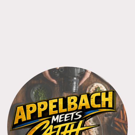
vegetarische und vegane Highlights bis hin zu
regionalen Klassikern und internationalen Trends.
Begleitet von feinen regionalen Weinen,
hausgemachten Desserts und erfrischenden
Cocktails oder Mocktails.
Hier findet jeder Lieblingsgerichte!