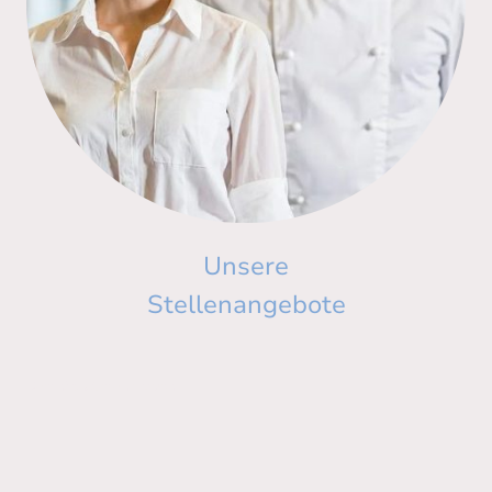
Unsere
Stellenangebote
Demnächst mehr davon....