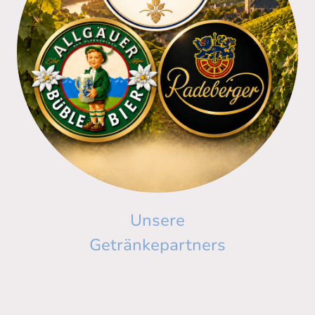
Unsere
Getränkepartners
Erstklassiges Essen verdient die perfekte Begleitung
im Glas!